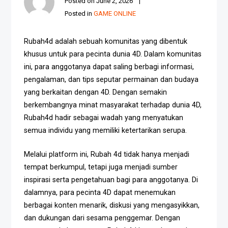
Posted on
June 2, 2026
Posted in
GAME ONLINE
Rubah4d adalah sebuah komunitas yang dibentuk
khusus untuk para pecinta dunia 4D. Dalam komunitas
ini, para anggotanya dapat saling berbagi informasi,
pengalaman, dan tips seputar permainan dan budaya
yang berkaitan dengan 4D. Dengan semakin
berkembangnya minat masyarakat terhadap dunia 4D,
Rubah4d hadir sebagai wadah yang menyatukan
semua individu yang memiliki ketertarikan serupa.
Melalui platform ini, Rubah 4d tidak hanya menjadi
tempat berkumpul, tetapi juga menjadi sumber
inspirasi serta pengetahuan bagi para anggotanya. Di
dalamnya, para pecinta 4D dapat menemukan
berbagai konten menarik, diskusi yang mengasyikkan,
dan dukungan dari sesama penggemar. Dengan