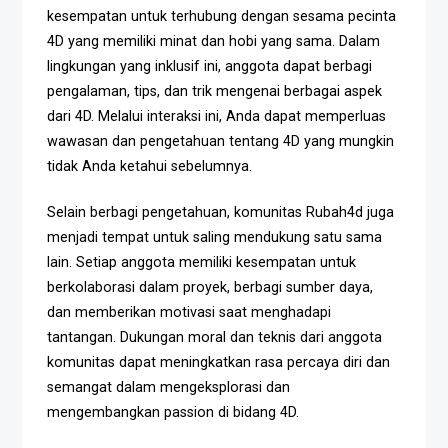
kesempatan untuk terhubung dengan sesama pecinta
4D yang memiliki minat dan hobi yang sama. Dalam
lingkungan yang inklusif ini, anggota dapat berbagi
pengalaman, tips, dan trik mengenai berbagai aspek
dari 4D. Melalui interaksi ini, Anda dapat memperluas
wawasan dan pengetahuan tentang 4D yang mungkin
tidak Anda ketahui sebelumnya.
Selain berbagi pengetahuan, komunitas Rubah4d juga
menjadi tempat untuk saling mendukung satu sama
lain. Setiap anggota memiliki kesempatan untuk
berkolaborasi dalam proyek, berbagi sumber daya,
dan memberikan motivasi saat menghadapi
tantangan. Dukungan moral dan teknis dari anggota
komunitas dapat meningkatkan rasa percaya diri dan
semangat dalam mengeksplorasi dan
mengembangkan passion di bidang 4D.