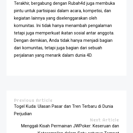
Terakhir, bergabung dengan Rubah4d juga membuka
pintu untuk partisipasi dalam acara, kompetisi, dan
kegiatan lainnya yang diselenggarakan oleh
komunitas. Ini tidak hanya menambah pengalaman
tetapi juga memperkuat ikatan sosial antar anggota.
Dengan demikian, Anda tidak hanya menjadi bagian
dari komunitas, tetapi juga bagian dari sebuah
perjalanan yang menarik dalam dunia 4D.
Previous Article
Togel Kuda: Ulasan Pasar dan Tren Terbaru di Dunia
Perjudian
Next Article
Menggali Kisah Permainan JWPoker: Keseruan dan