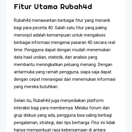
Fitur Utama Rubah4d
Rubah4d menawarkan berbagai fitur yang menarik
bagi para pecinta 4D. Salah satu fitur yang paling
menonjol adalah kemampuan untuk mengakses
berbagai informasi mengenai pasaran 4D secara real-
time. Pengguna dapat dengan mudah menemukan
data hasil undian, statistik, dan analisis yang
membantu meningkatkan peluang menang. Dengan
antarmuka yang ramah pengguna, siapa saja dapat
dengan cepat menavigasi dan menemukan informasi
yang mereka butuhkan.
Selain itu, Rubah4d juga menyediakan platform
interaksi bagi para membernya. Melalui forum dan
grup diskusi yang ada, pengguna bisa saling berbagi
pengalaman, strategi, dan tips berharga. Fitur ini tidak
hanya memperkuat rasa kebersamaan di antara