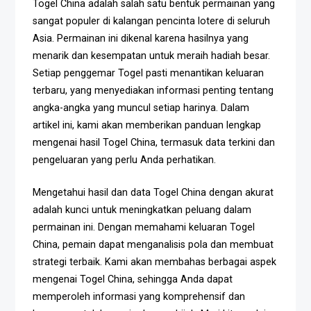
Togel China adalah salah satu bentuk permainan yang
sangat populer di kalangan pencinta lotere di seluruh
Asia. Permainan ini dikenal karena hasilnya yang
menarik dan kesempatan untuk meraih hadiah besar.
Setiap penggemar Togel pasti menantikan keluaran
terbaru, yang menyediakan informasi penting tentang
angka-angka yang muncul setiap harinya. Dalam
artikel ini, kami akan memberikan panduan lengkap
mengenai hasil Togel China, termasuk data terkini dan
pengeluaran yang perlu Anda perhatikan.
Mengetahui hasil dan data Togel China dengan akurat
adalah kunci untuk meningkatkan peluang dalam
permainan ini. Dengan memahami keluaran Togel
China, pemain dapat menganalisis pola dan membuat
strategi terbaik. Kami akan membahas berbagai aspek
mengenai Togel China, sehingga Anda dapat
memperoleh informasi yang komprehensif dan