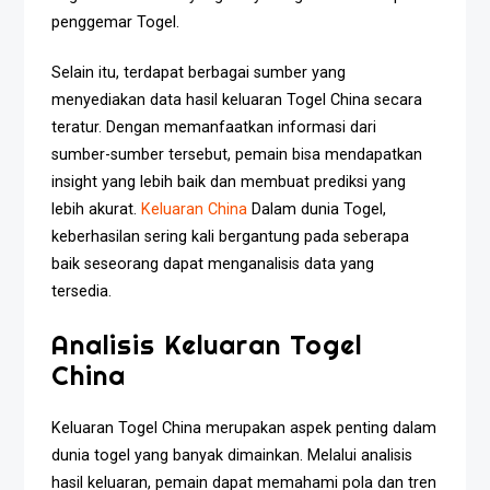
penggemar Togel.
Selain itu, terdapat berbagai sumber yang
menyediakan data hasil keluaran Togel China secara
teratur. Dengan memanfaatkan informasi dari
sumber-sumber tersebut, pemain bisa mendapatkan
insight yang lebih baik dan membuat prediksi yang
lebih akurat.
Keluaran China
Dalam dunia Togel,
keberhasilan sering kali bergantung pada seberapa
baik seseorang dapat menganalisis data yang
tersedia.
Analisis Keluaran Togel
China
Keluaran Togel China merupakan aspek penting dalam
dunia togel yang banyak dimainkan. Melalui analisis
hasil keluaran, pemain dapat memahami pola dan tren