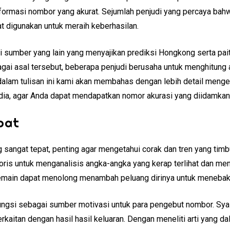
formasi nombor yang akurat. Sejumlah penjudi yang percaya ba
t digunakan untuk meraih keberhasilan.
gai sumber yang lain yang menyajikan prediksi Hongkong serta p
bagai asal tersebut, beberapa penjudi berusaha untuk menghitung
i dalam tulisan ini kami akan membahas dengan lebih detail men
ia, agar Anda dapat mendapatkan nomor akurasi yang diidamkan
pat
sangat tepat, penting agar mengetahui corak dan tren yang timbul
ris untuk menganalisis angka-angka yang kerap terlihat dan me
pemain dapat menolong menambah peluang dirinya untuk menebak
fungsi sebagai sumber motivasi untuk para pengebut nombor. Syai
rkaitan dengan hasil hasil keluaran. Dengan meneliti arti yang dal