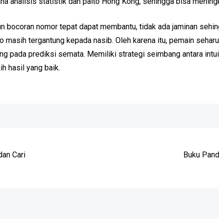
na analisis statistik dan paito Hong Kong, sehingga bisa menin
n bocoran nomor tepat dapat membantu, tidak ada jaminan sehing
tto masih tergantung kepada nasib. Oleh karena itu, pemain sehar
ung pada prediksi semata. Memiliki strategi seimbang antara int
h hasil yang baik.
an Cari
Buku Pand