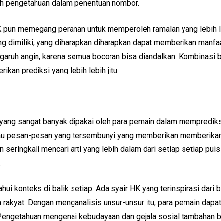
h pengetahuan dalam penentuan nombor.
HK pun memegang peranan untuk memperoleh ramalan yang lebih leb
ang dimiliki, yang diharapkan diharapkan dapat memberikan manfa
rpengaruh angin, karena semua bocoran bisa diandalkan. Kombinasi
ikan prediksi yang lebih lebih jitu.
ang sangat banyak dipakai oleh para pemain dalam memprediksi h
atau pesan-pesan yang tersembunyi yang memberikan memberik
 seringkali mencari arti yang lebih dalam dari setiap setiap pui
.
hui konteks di balik setiap. Ada syair HK yang terinspirasi dari b
 rakyat. Dengan menganalisis unsur-unsur itu, para pemain dapa
Pengetahuan mengenai kebudayaan dan gejala sosial tambahan 