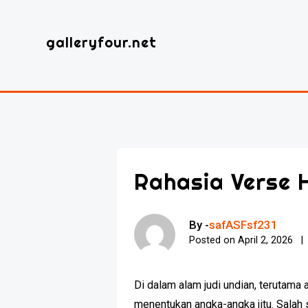
Skip
to
galleryfour.net
content
Rahasia Verse 
By -
safASFsf231
Posted on
April 2, 2026
Di dalam alam judi undian, terutam
menentukan angka-angka jitu. Salah 