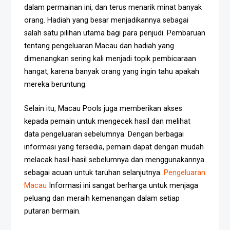
dalam permainan ini, dan terus menarik minat banyak
orang. Hadiah yang besar menjadikannya sebagai
salah satu pilihan utama bagi para penjudi. Pembaruan
tentang pengeluaran Macau dan hadiah yang
dimenangkan sering kali menjadi topik pembicaraan
hangat, karena banyak orang yang ingin tahu apakah
mereka beruntung.
Selain itu, Macau Pools juga memberikan akses
kepada pemain untuk mengecek hasil dan melihat
data pengeluaran sebelumnya. Dengan berbagai
informasi yang tersedia, pemain dapat dengan mudah
melacak hasil-hasil sebelumnya dan menggunakannya
sebagai acuan untuk taruhan selanjutnya.
Pengeluaran
Macau
Informasi ini sangat berharga untuk menjaga
peluang dan meraih kemenangan dalam setiap
putaran bermain.