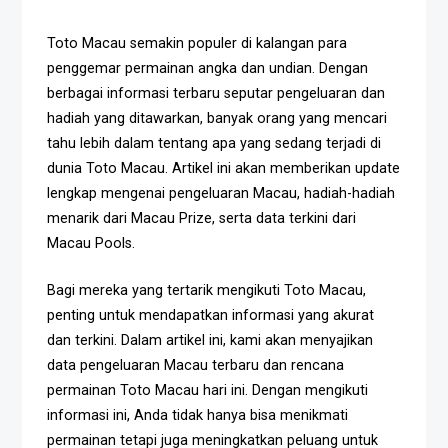
Toto Macau semakin populer di kalangan para
penggemar permainan angka dan undian. Dengan
berbagai informasi terbaru seputar pengeluaran dan
hadiah yang ditawarkan, banyak orang yang mencari
tahu lebih dalam tentang apa yang sedang terjadi di
dunia Toto Macau. Artikel ini akan memberikan update
lengkap mengenai pengeluaran Macau, hadiah-hadiah
menarik dari Macau Prize, serta data terkini dari
Macau Pools.
Bagi mereka yang tertarik mengikuti Toto Macau,
penting untuk mendapatkan informasi yang akurat
dan terkini. Dalam artikel ini, kami akan menyajikan
data pengeluaran Macau terbaru dan rencana
permainan Toto Macau hari ini. Dengan mengikuti
informasi ini, Anda tidak hanya bisa menikmati
permainan tetapi juga meningkatkan peluang untuk