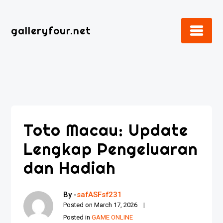
Skip
to
galleryfour.net
content
Toto Macau: Update
Lengkap Pengeluaran
dan Hadiah
By -
safASFsf231
Posted on
March 17, 2026
Posted in
GAME ONLINE