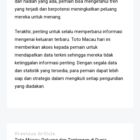
dan hadiah yang ada, pemain bisa mengetahui tren
yang terjadi dan berpotensi meningkatkan peluang
mereka untuk menang.
Terakhir, penting untuk selalu memperbarui informasi
mengenai keluaran terbaru. Toto Macau hari ini
memberikan akses kepada pemain untuk
mendapatkan data terkini sehingga mereka tidak
ketinggalan informasi penting. Dengan segala data
dan statistik yang tersedia, para pemain dapat lebih
siap dan strategis dalam mengikuti setiap pengundian
yang diadakan.
Previous Article