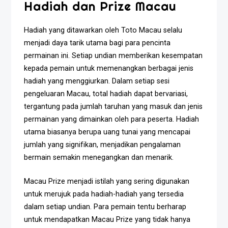
Hadiah dan Prize Macau
Hadiah yang ditawarkan oleh Toto Macau selalu
menjadi daya tarik utama bagi para pencinta
permainan ini. Setiap undian memberikan kesempatan
kepada pemain untuk memenangkan berbagai jenis
hadiah yang menggiurkan. Dalam setiap sesi
pengeluaran Macau, total hadiah dapat bervariasi,
tergantung pada jumlah taruhan yang masuk dan jenis
permainan yang dimainkan oleh para peserta. Hadiah
utama biasanya berupa uang tunai yang mencapai
jumlah yang signifikan, menjadikan pengalaman
bermain semakin menegangkan dan menarik.
Macau Prize menjadi istilah yang sering digunakan
untuk merujuk pada hadiah-hadiah yang tersedia
dalam setiap undian. Para pemain tentu berharap
untuk mendapatkan Macau Prize yang tidak hanya