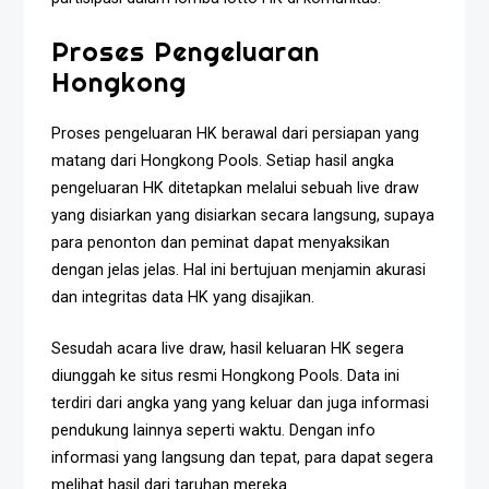
Proses Pengeluaran
Hongkong
Proses pengeluaran HK berawal dari persiapan yang
matang dari Hongkong Pools. Setiap hasil angka
pengeluaran HK ditetapkan melalui sebuah live draw
yang disiarkan yang disiarkan secara langsung, supaya
para penonton dan peminat dapat menyaksikan
dengan jelas jelas. Hal ini bertujuan menjamin akurasi
dan integritas data HK yang disajikan.
Sesudah acara live draw, hasil keluaran HK segera
diunggah ke situs resmi Hongkong Pools. Data ini
terdiri dari angka yang yang keluar dan juga informasi
pendukung lainnya seperti waktu. Dengan info
informasi yang langsung dan tepat, para dapat segera
melihat hasil dari taruhan mereka.