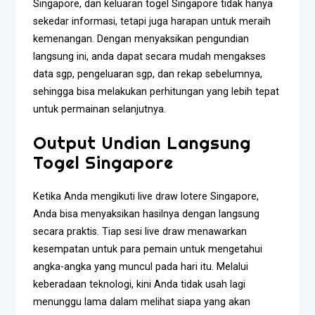
Singapore, dan keluaran togel Singapore tidak hanya
sekedar informasi, tetapi juga harapan untuk meraih
kemenangan. Dengan menyaksikan pengundian
langsung ini, anda dapat secara mudah mengakses
data sgp, pengeluaran sgp, dan rekap sebelumnya,
sehingga bisa melakukan perhitungan yang lebih tepat
untuk permainan selanjutnya.
Output Undian Langsung
Togel Singapore
Ketika Anda mengikuti live draw lotere Singapore,
Anda bisa menyaksikan hasilnya dengan langsung
secara praktis. Tiap sesi live draw menawarkan
kesempatan untuk para pemain untuk mengetahui
angka-angka yang muncul pada hari itu. Melalui
keberadaan teknologi, kini Anda tidak usah lagi
menunggu lama dalam melihat siapa yang akan