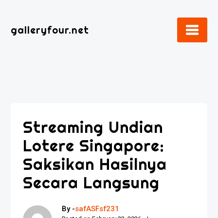
Skip
to
galleryfour.net
content
Streaming Undian
Lotere Singapore:
Saksikan Hasilnya
Secara Langsung
By -
safASFsf231