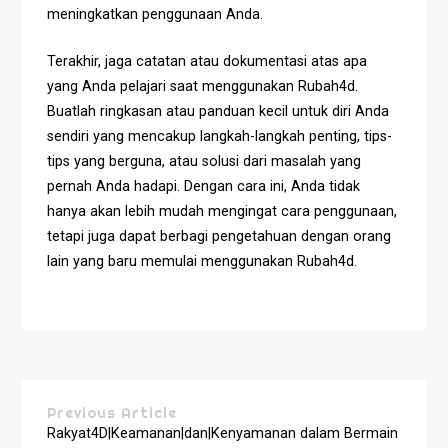
meningkatkan penggunaan Anda.
Terakhir, jaga catatan atau dokumentasi atas apa
yang Anda pelajari saat menggunakan Rubah4d.
Buatlah ringkasan atau panduan kecil untuk diri Anda
sendiri yang mencakup langkah-langkah penting, tips-
tips yang berguna, atau solusi dari masalah yang
pernah Anda hadapi. Dengan cara ini, Anda tidak
hanya akan lebih mudah mengingat cara penggunaan,
tetapi juga dapat berbagi pengetahuan dengan orang
lain yang baru memulai menggunakan Rubah4d.
Previous Article
Rakyat4D|Keamanan|dan|Kenyamanan dalam Bermain