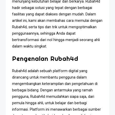
menunjang kebutuhan belajar dan berkarya. Rubah4d
hadir sebagai solusi yang tepat dengan berbagai
fasilitas yang dapat diakses dengan mudah. Dalam
artikel ini, kami akan membahas cara memulai dengan
Rubah4d, serta tips dan trik untuk mengoptimalkan
penggunaannya, sehingga Anda dapat
bertransformasi dari nol hingga menjadi seorang ahli
dalam waktu singkat.
Pengenalan Rubah4d
Rubah4d adalah sebuah platform digital yang
dirancang untuk membantu pengguna dalam
mengembangkan keterampilan dan pengetahuan di
berbagai bidang. Dengan antarmuka yang ramah
pengguna, Rubah4d memudahkan siapa saja, dari
pemula hingga ahli, untuk belajar dan berbagi
informasi. Platform ini menawarkan berbagai sumber