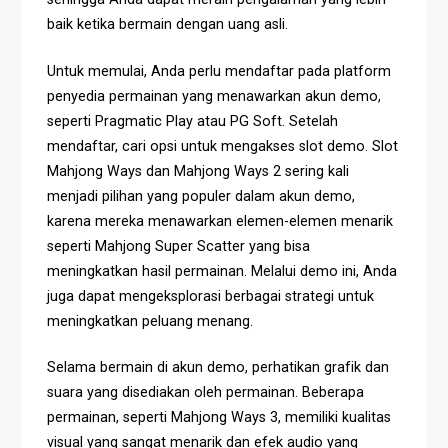
baik ketika bermain dengan uang asli.
Untuk memulai, Anda perlu mendaftar pada platform
penyedia permainan yang menawarkan akun demo,
seperti Pragmatic Play atau PG Soft. Setelah
mendaftar, cari opsi untuk mengakses slot demo. Slot
Mahjong Ways dan Mahjong Ways 2 sering kali
menjadi pilihan yang populer dalam akun demo,
karena mereka menawarkan elemen-elemen menarik
seperti Mahjong Super Scatter yang bisa
meningkatkan hasil permainan. Melalui demo ini, Anda
juga dapat mengeksplorasi berbagai strategi untuk
meningkatkan peluang menang.
Selama bermain di akun demo, perhatikan grafik dan
suara yang disediakan oleh permainan. Beberapa
permainan, seperti Mahjong Ways 3, memiliki kualitas
visual yang sangat menarik dan efek audio yang