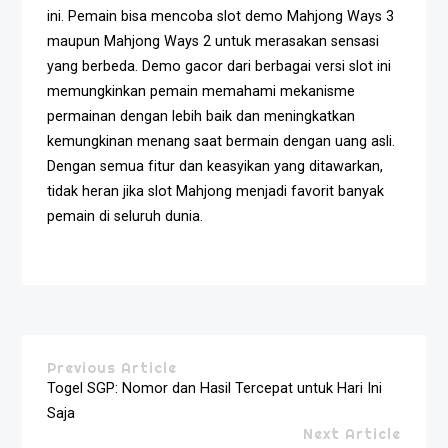
ini. Pemain bisa mencoba slot demo Mahjong Ways 3
maupun Mahjong Ways 2 untuk merasakan sensasi
yang berbeda. Demo gacor dari berbagai versi slot ini
memungkinkan pemain memahami mekanisme
permainan dengan lebih baik dan meningkatkan
kemungkinan menang saat bermain dengan uang asli.
Dengan semua fitur dan keasyikan yang ditawarkan,
tidak heran jika slot Mahjong menjadi favorit banyak
pemain di seluruh dunia.
Previous Article
Togel SGP: Nomor dan Hasil Tercepat untuk Hari Ini
Saja
Next Article