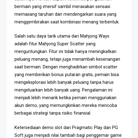
bermain yang imersif sambil merasakan sensasi
memasang taruhan dan mendengarkan suara yang
menggembirakan saat kombinasi menang terbentuk.
Salah satu daya tarik utama dari Mahjong Ways
adalah fitur Mahjong Super Scatter yang
menguntungkan. Fitur ini tidak hanya meningkatkan
peluang menang, tetapi juga menambah kesenangan
saat bermain. Dengan menghadirkan simbol scatter
yang memberikan bonus putaran gratis, pemain bisa
mengeksplorasi lebih banyak peluang tanpa harus
mengeluarkan lebih banyak uang. Pengalaman ini
menjadi lebih menarik ketika pemain menggunakan
akun demo, yang memungkinkan mereka mencoba
berbagai strategi tanpa risiko finansial.
Ketersediaan demo slot dari Pragmatic Play dan PG
Soft juga menjadi nilai tambah bagi penggemar game