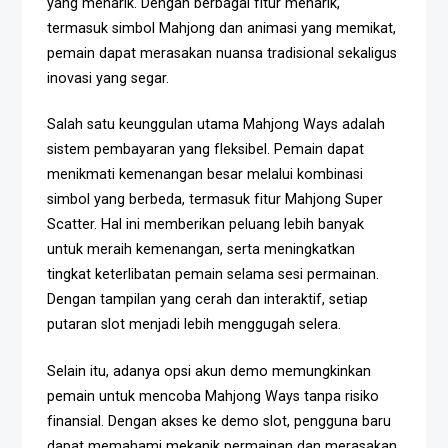
yang menarik. Dengan berbagai fitur menarik,
termasuk simbol Mahjong dan animasi yang memikat,
pemain dapat merasakan nuansa tradisional sekaligus
inovasi yang segar.
Salah satu keunggulan utama Mahjong Ways adalah
sistem pembayaran yang fleksibel. Pemain dapat
menikmati kemenangan besar melalui kombinasi
simbol yang berbeda, termasuk fitur Mahjong Super
Scatter. Hal ini memberikan peluang lebih banyak
untuk meraih kemenangan, serta meningkatkan
tingkat keterlibatan pemain selama sesi permainan.
Dengan tampilan yang cerah dan interaktif, setiap
putaran slot menjadi lebih menggugah selera.
Selain itu, adanya opsi akun demo memungkinkan
pemain untuk mencoba Mahjong Ways tanpa risiko
finansial. Dengan akses ke demo slot, pengguna baru
dapat memahami mekanik permainan dan merasakan