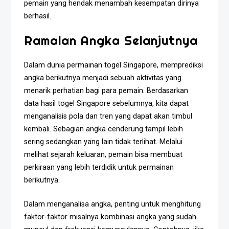
pemain yang hendak menambah kesempatan dirinya
berhasil.
Ramalan Angka Selanjutnya
Dalam dunia permainan togel Singapore, memprediksi
angka berikutnya menjadi sebuah aktivitas yang
menarik perhatian bagi para pemain. Berdasarkan
data hasil togel Singapore sebelumnya, kita dapat
menganalisis pola dan tren yang dapat akan timbul
kembali. Sebagian angka cenderung tampil lebih
sering sedangkan yang lain tidak terlihat. Melalui
melihat sejarah keluaran, pemain bisa membuat
perkiraan yang lebih terdidik untuk permainan
berikutnya.
Dalam menganalisa angka, penting untuk menghitung
faktor-faktor misalnya kombinasi angka yang sudah