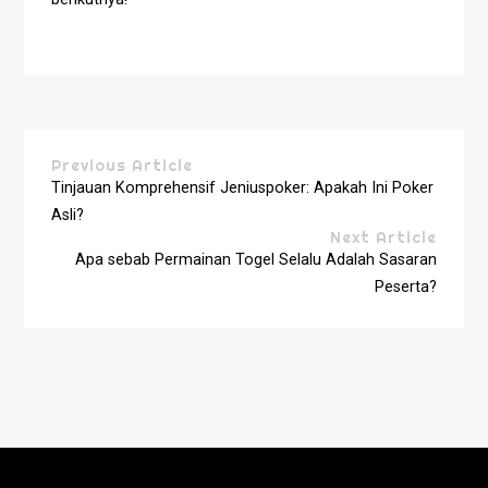
Previous Article
Tinjauan Komprehensif Jeniuspoker: Apakah Ini Poker
Asli?
Next Article
Apa sebab Permainan Togel Selalu Adalah Sasaran
Peserta?