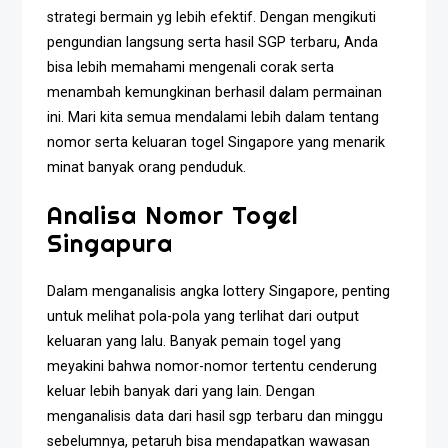
strategi bermain yg lebih efektif. Dengan mengikuti
pengundian langsung serta hasil SGP terbaru, Anda
bisa lebih memahami mengenali corak serta
menambah kemungkinan berhasil dalam permainan
ini. Mari kita semua mendalami lebih dalam tentang
nomor serta keluaran togel Singapore yang menarik
minat banyak orang penduduk.
Analisa Nomor Togel
Singapura
Dalam menganalisis angka lottery Singapore, penting
untuk melihat pola-pola yang terlihat dari output
keluaran yang lalu. Banyak pemain togel yang
meyakini bahwa nomor-nomor tertentu cenderung
keluar lebih banyak dari yang lain. Dengan
menganalisis data dari hasil sgp terbaru dan minggu
sebelumnya, petaruh bisa mendapatkan wawasan