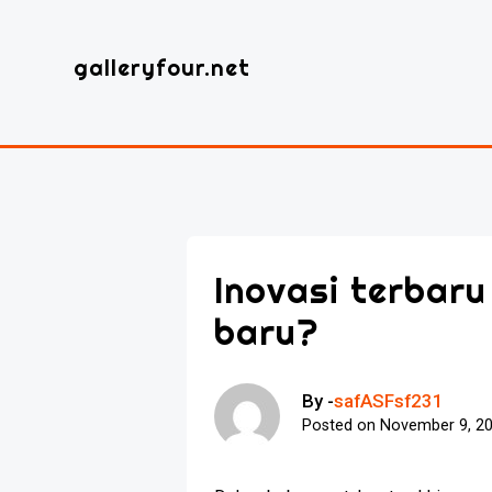
Skip
to
galleryfour.net
content
Inovasi terbar
baru?
By -
safASFsf231
Posted on
November 9, 2