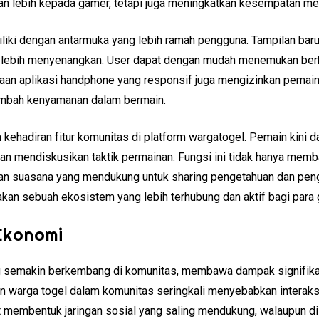
n lebih kepada gamer, tetapi juga meningkatkan kesempatan mer
iliki dengan antarmuka yang lebih ramah pengguna. Tampilan bar
 lebih menyenangkan. User dapat dengan mudah menemukan berbag
daan aplikasi handphone yang responsif juga mengizinkan pema
nambah kenyamanan dalam bermain.
ah kehadiran fitur komunitas di platform wargatogel. Pemain kini
 dan mendiskusikan taktik permainan. Fungsi ini tidak hanya me
kan suasana yang mendukung untuk sharing pengetahuan dan penga
akan sebuah ekosistem yang lebih terhubung dan aktif bagi para
Ekonomi
 semakin berkembang di komunitas, membawa dampak signifika
atan warga togel dalam komunitas seringkali menyebabkan interaks
t membentuk jaringan sosial yang saling mendukung, walaupun di s