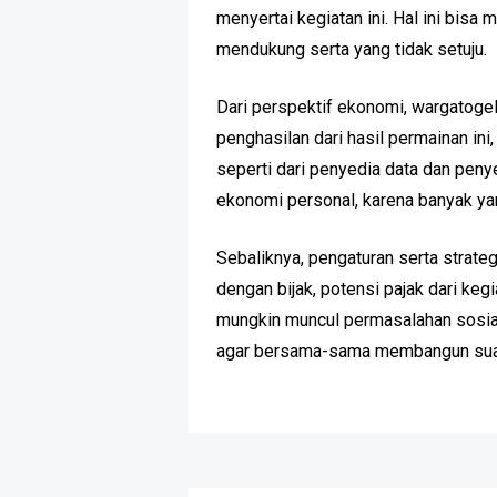
menyertai kegiatan ini. Hal ini bis
mendukung serta yang tidak setuju.
Dari perspektif ekonomi, wargatoge
penghasilan dari hasil permainan ini
seperti dari penyedia data dan pen
ekonomi personal, karena banyak ya
Sebaliknya, pengaturan serta strate
dengan bijak, potensi pajak dari keg
mungkin muncul permasalahan sosial
agar bersama-sama membangun suas