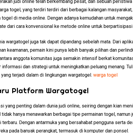
erakan judi online telah berkembang pesat, dan sebuah peristiwa
a togel, yang terdiri terdiri dari berbagai kalangan masyarakat,
n togel di media online. Dengan adanya kemudahan untuk menga
rate dari cara konvensional ke metode online untuk berpartisipas
unia wargatogel juga tak dapat dipandang sebelah mata. Dari aplika
n keamanan, pemain kini punya lebih banyak pilihan dan perlind
i antara anggota komunitas juga semakin intensif berkat komunitas
 informasi dan strategi untuk meningkatkan peluang menang. Tul
 yang terjadi dalam di lingkungan wargatogel.
warga togel
ru Platform Wargatogel
i yang penting dalam dunia judi online, seiring dengan kian meni
l tidak hanya menawarkan berbagai tipe permainan togel, namun
 terbaru. Dengan antarmuka yang bersahabat pengguna serta des
reka pada banyak perangkat, termasuk di komputer dan ponsel.