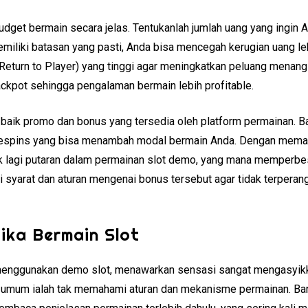
udget bermain secara jelas. Tentukanlah jumlah uang yang ingin
iliki batasan yang pasti, Anda bisa mencegah kerugian uang lebih
turn to Player) yang tinggi agar meningkatkan peluang menang j
ackpot sehingga pengalaman bermain lebih profitable.
aik promo dan bonus yang tersedia oleh platform permainan. Ban
espins yang bisa menambah modal bermain Anda. Dengan memanf
k lagi putaran dalam permainan slot demo, yang mana memperbe
syarat dan aturan mengenai bonus tersebut agar tidak terperang
tika Bermain Slot
 menggunakan demo slot, menawarkan sensasi sangat mengasyik
n umum ialah tak memahami aturan dan mekanisme permainan. Ba