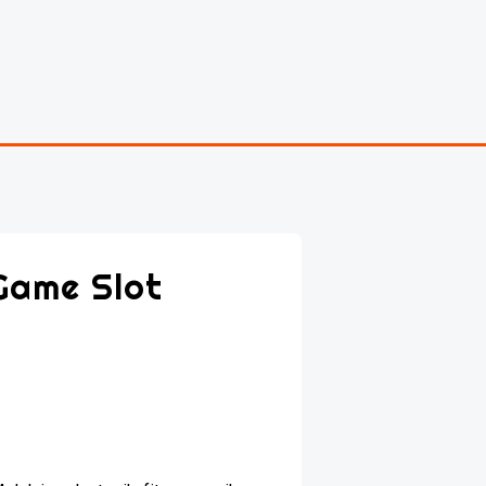
Game Slot