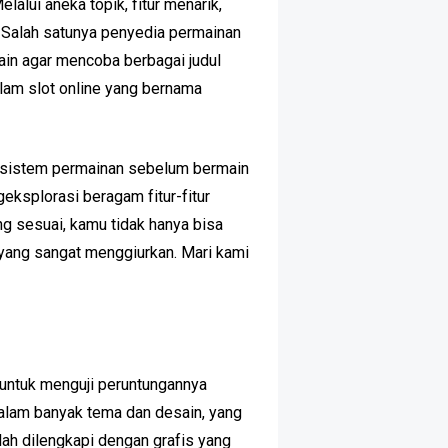
lalui aneka topik, fitur menarik,
 Salah satunya penyedia permainan
in agar mencoba berbagai judul
dalam slot online yang bernama
i sistem permainan sebelum bermain
ksplorasi beragam fitur-fitur
ng sesuai, kamu tidak hanya bisa
yang sangat menggiurkan. Mari kami
 untuk menguji peruntungannya
dalam banyak tema dan desain, yang
lah dilengkapi dengan grafis yang