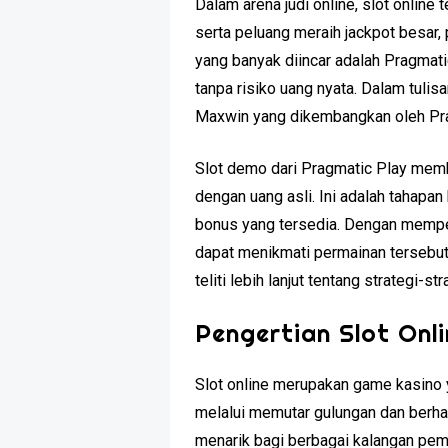
Dalam arena judi online, slot online
serta peluang meraih jackpot besar
yang banyak diincar adalah Pragma
tanpa risiko uang nyata. Dalam tulis
Maxwin yang dikembangkan oleh Pra
Slot demo dari Pragmatic Play memb
dengan uang asli. Ini adalah tahap
bonus yang tersedia. Dengan mempela
dapat menikmati permainan tersebut
teliti lebih lanjut tentang strategi
Pengertian Slot Onl
Slot online merupakan game kasino 
melalui memutar gulungan dan berhar
menarik bagi berbagai kalangan pema