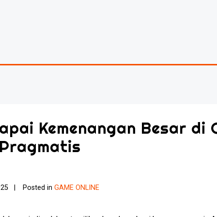
apai Kemenangan Besar di 
 Pragmatis
025
Posted in
GAME ONLINE