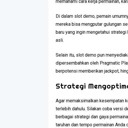
memahami cara kerja permainan, kara
Di dalam slot demo, pemain umumnya 
mereka bisa mengputar gulungan seca
baru yang ingin mengetahui strateg
asli.
Selain itu, slot demo pun menyedi
dipersembahkan oleh Pragmatic Play
berpotensi memberikan jackpot, hi
Strategi Mengoptim
Agar memaksimalkan kesempatan kem
terlebih dahulu. Silakan coba versi
berbagai strategi dan gaya permainan
taruhan dan tempo permainan Anda d