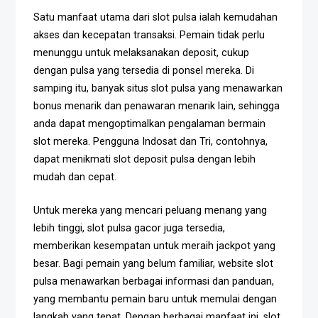
Satu manfaat utama dari slot pulsa ialah kemudahan
akses dan kecepatan transaksi. Pemain tidak perlu
menunggu untuk melaksanakan deposit, cukup
dengan pulsa yang tersedia di ponsel mereka. Di
samping itu, banyak situs slot pulsa yang menawarkan
bonus menarik dan penawaran menarik lain, sehingga
anda dapat mengoptimalkan pengalaman bermain
slot mereka. Pengguna Indosat dan Tri, contohnya,
dapat menikmati slot deposit pulsa dengan lebih
mudah dan cepat.
Untuk mereka yang mencari peluang menang yang
lebih tinggi, slot pulsa gacor juga tersedia,
memberikan kesempatan untuk meraih jackpot yang
besar. Bagi pemain yang belum familiar, website slot
pulsa menawarkan berbagai informasi dan panduan,
yang membantu pemain baru untuk memulai dengan
langkah yang tepat. Dengan berbagai manfaat ini, slot