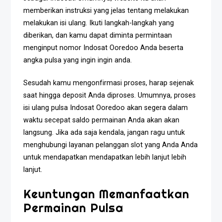
memberikan instruksi yang jelas tentang melakukan
melakukan isi ulang. Ikuti langkah-langkah yang
diberikan, dan kamu dapat diminta permintaan
menginput nomor Indosat Ooredoo Anda beserta
angka pulsa yang ingin ingin anda.
Sesudah kamu mengonfirmasi proses, harap sejenak
saat hingga deposit Anda diproses. Umumnya, proses
isi ulang pulsa Indosat Ooredoo akan segera dalam
waktu secepat saldo permainan Anda akan akan
langsung. Jika ada saja kendala, jangan ragu untuk
menghubungi layanan pelanggan slot yang Anda Anda
untuk mendapatkan mendapatkan lebih lanjut lebih
lanjut.
Keuntungan Memanfaatkan
Permainan Pulsa