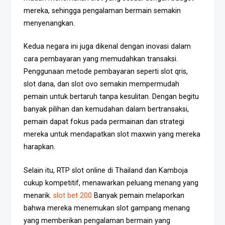
mereka, sehingga pengalaman bermain semakin
menyenangkan.
Kedua negara ini juga dikenal dengan inovasi dalam
cara pembayaran yang memudahkan transaksi.
Penggunaan metode pembayaran seperti slot qris,
slot dana, dan slot ovo semakin mempermudah
pemain untuk bertaruh tanpa kesulitan. Dengan begitu
banyak pilihan dan kemudahan dalam bertransaksi,
pemain dapat fokus pada permainan dan strategi
mereka untuk mendapatkan slot maxwin yang mereka
harapkan.
Selain itu, RTP slot online di Thailand dan Kamboja
cukup kompetitif, menawarkan peluang menang yang
menarik.
slot bet 200
Banyak pemain melaporkan
bahwa mereka menemukan slot gampang menang
yang memberikan pengalaman bermain yang