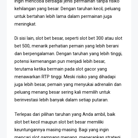
ingin mencoba berbagai jenis permainan tanpa risiko
kehilangan yang besar. Dengan taruhan kecil, peluang
untuk bertahan lebih lama dalam permainan juga
meningkat.
Di sisi lain, slot bet besar, seperti slot bet 300 atau slot
bet 500, menarik perhatian pemain yang lebih berani
dan berpengalaman. Dengan taruhan yang lebih tinggi,
potensi kemenangan pun menjadi lebih besar,
terutama ketika bermain pada slot gacor yang
menawarkan RTP tinggi. Meski risiko yang dihadapi
juga lebih besar, pemain yang menyukai adrenalin dan
peluang menang besar sering kali memilih untuk
berinvestasi lebih banyak dalam setiap putaran.
Terlepas dari pilihan taruhan yang Anda ambil, baik
slot bet kecil maupun slot bet besar memiliki
keuntungannya masing-masing. Bagi yang ingin
mencari slot gampang menang, menerapkan strategi