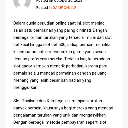
Posted on
October 26, 2025
Posted in
GAME ONLINE
Dalam dunia perjudian online saat ini, slot menjadi
salah satu permainan yang paling diminati. Dengan
berbagai pilihan taruhan yang tersedia, mulai dari slot
bet kecil hingga slot bet 500, setiap pemain memiliki
kesempatan untuk menemukan game yang sesuai
dengan preferensi mereka. Terlebih lagi, keberadaan
slot gacor semakin menarik perhatian, karena para
pemain selalu mencari permainan dengan peluang
menang yang lebih besar dan hadiah yang
menggiurkan.
Slot Thailand dan Kamboja kini menjadi sorotan
banyak pemain, khususnya bagi mereka yang mencari
pengalaman taruhan yang unik dan mengasyikkan.
Dengan berbagai metode pembayaran seperti slot