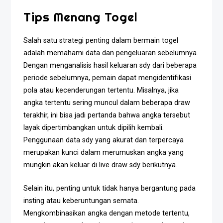
Tips Menang Togel
Salah satu strategi penting dalam bermain togel
adalah memahami data dan pengeluaran sebelumnya.
Dengan menganalisis hasil keluaran sdy dari beberapa
periode sebelumnya, pemain dapat mengidentifikasi
pola atau kecenderungan tertentu. Misalnya, jika
angka tertentu sering muncul dalam beberapa draw
terakhir, ini bisa jadi pertanda bahwa angka tersebut
layak dipertimbangkan untuk dipilih kembali.
Penggunaan data sdy yang akurat dan terpercaya
merupakan kunci dalam merumuskan angka yang
mungkin akan keluar di live draw sdy berikutnya.
Selain itu, penting untuk tidak hanya bergantung pada
insting atau keberuntungan semata.
Mengkombinasikan angka dengan metode tertentu,