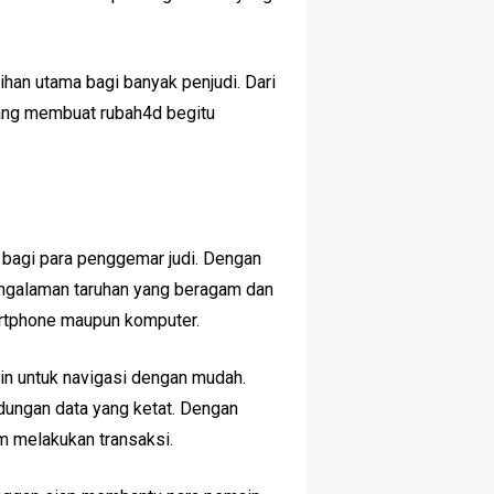
ihan utama bagi banyak penjudi. Dari
 yang membuat rubah4d begitu
 bagi para penggemar judi. Dengan
pengalaman taruhan yang beragam dan
artphone maupun komputer.
in untuk navigasi dengan mudah.
dungan data yang ketat. Dengan
 melakukan transaksi.