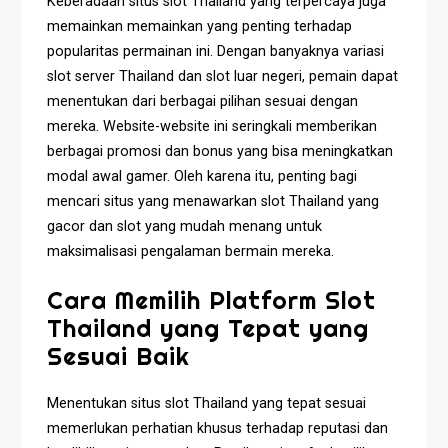
Keberadaan situs slot Thailand yang terpercaya juga
memainkan memainkan yang penting terhadap
popularitas permainan ini. Dengan banyaknya variasi
slot server Thailand dan slot luar negeri, pemain dapat
menentukan dari berbagai pilihan sesuai dengan
mereka. Website-website ini seringkali memberikan
berbagai promosi dan bonus yang bisa meningkatkan
modal awal gamer. Oleh karena itu, penting bagi
mencari situs yang menawarkan slot Thailand yang
gacor dan slot yang mudah menang untuk
maksimalisasi pengalaman bermain mereka.
Cara Memilih Platform Slot
Thailand yang Tepat yang
Sesuai Baik
Menentukan situs slot Thailand yang tepat sesuai
memerlukan perhatian khusus terhadap reputasi dan