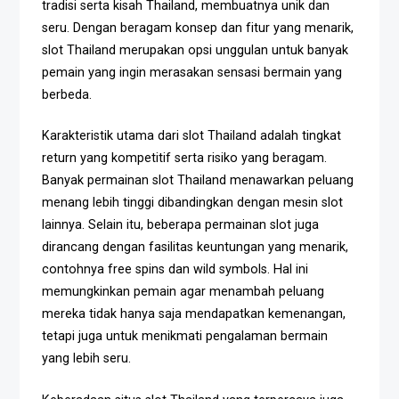
tradisi serta kisah Thailand, membuatnya unik dan
seru. Dengan beragam konsep dan fitur yang menarik,
slot Thailand merupakan opsi unggulan untuk banyak
pemain yang ingin merasakan sensasi bermain yang
berbeda.
Karakteristik utama dari slot Thailand adalah tingkat
return yang kompetitif serta risiko yang beragam.
Banyak permainan slot Thailand menawarkan peluang
menang lebih tinggi dibandingkan dengan mesin slot
lainnya. Selain itu, beberapa permainan slot juga
dirancang dengan fasilitas keuntungan yang menarik,
contohnya free spins dan wild symbols. Hal ini
memungkinkan pemain agar menambah peluang
mereka tidak hanya saja mendapatkan kemenangan,
tetapi juga untuk menikmati pengalaman bermain
yang lebih seru.