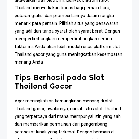
ditawarkan dari platform. Banyak platform slot
Thailand menyediakan bonus bagi pemain baru,
putaran gratis, dan promosi lainnya dalam rangka
menarik para pemain. Pilihlah situs yang penawaran
yang adil dan tanpa syarat oleh syarat berat. Dengan
mempertimbangkan mempertimbangkan semua
faktor ini, Anda akan lebih mudah situs platform slot
Thailand gacor yang guna meningkatkan kesempatan
menang Anda.
Tips Berhasil pada Slot
Thailand Gacor
Agar meningkatkan kemungkinan menang di slot
Thailand gacor, awalannya, carilah situs slot Thailand
yang terpercaya dari mana mempunyai izin yang sah
dan memberikan permainan dari pengembang
perangkat lunak yang terkenal. Dengan bermain di