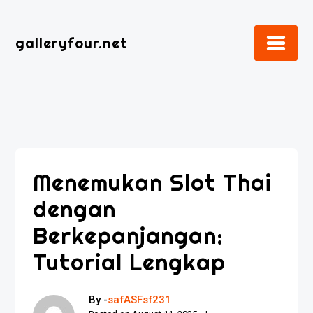
Skip
to
galleryfour.net
content
Menemukan Slot Thai
dengan
Berkepanjangan:
Tutorial Lengkap
By -
safASFsf231