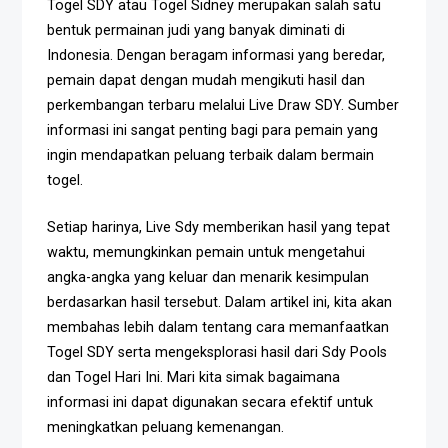
Togel SDY atau Togel Sidney merupakan salah satu
bentuk permainan judi yang banyak diminati di
Indonesia. Dengan beragam informasi yang beredar,
pemain dapat dengan mudah mengikuti hasil dan
perkembangan terbaru melalui Live Draw SDY. Sumber
informasi ini sangat penting bagi para pemain yang
ingin mendapatkan peluang terbaik dalam bermain
togel.
Setiap harinya, Live Sdy memberikan hasil yang tepat
waktu, memungkinkan pemain untuk mengetahui
angka-angka yang keluar dan menarik kesimpulan
berdasarkan hasil tersebut. Dalam artikel ini, kita akan
membahas lebih dalam tentang cara memanfaatkan
Togel SDY serta mengeksplorasi hasil dari Sdy Pools
dan Togel Hari Ini. Mari kita simak bagaimana
informasi ini dapat digunakan secara efektif untuk
meningkatkan peluang kemenangan.