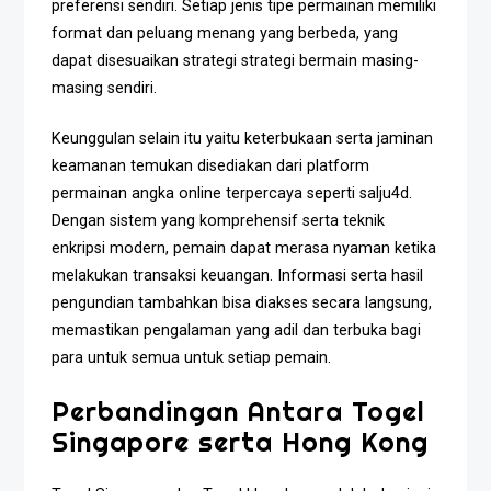
preferensi sendiri. Setiap jenis tipe permainan memiliki
format dan peluang menang yang berbeda, yang
dapat disesuaikan strategi strategi bermain masing-
masing sendiri.
Keunggulan selain itu yaitu keterbukaan serta jaminan
keamanan temukan disediakan dari platform
permainan angka online terpercaya seperti salju4d.
Dengan sistem yang komprehensif serta teknik
enkripsi modern, pemain dapat merasa nyaman ketika
melakukan transaksi keuangan. Informasi serta hasil
pengundian tambahkan bisa diakses secara langsung,
memastikan pengalaman yang adil dan terbuka bagi
para untuk semua untuk setiap pemain.
Perbandingan Antara Togel
Singapore serta Hong Kong