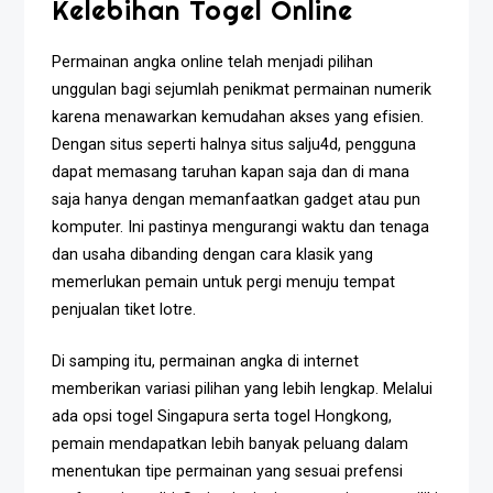
Kelebihan Togel Online
Permainan angka online telah menjadi pilihan
unggulan bagi sejumlah penikmat permainan numerik
karena menawarkan kemudahan akses yang efisien.
Dengan situs seperti halnya situs salju4d, pengguna
dapat memasang taruhan kapan saja dan di mana
saja hanya dengan memanfaatkan gadget atau pun
komputer. Ini pastinya mengurangi waktu dan tenaga
dan usaha dibanding dengan cara klasik yang
memerlukan pemain untuk pergi menuju tempat
penjualan tiket lotre.
Di samping itu, permainan angka di internet
memberikan variasi pilihan yang lebih lengkap. Melalui
ada opsi togel Singapura serta togel Hongkong,
pemain mendapatkan lebih banyak peluang dalam
menentukan tipe permainan yang sesuai prefensi