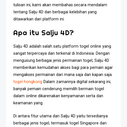
tulisan ini, kami akan membahas secara mendalam
tentang Salju 4D dan berbagai kelebihan yang
ditawarkan dari platform ini.
Apa itu Salju 4D?
Salju 4D adalah salah satu platform togel online yang
sangat terpercaya dan terkenal di Indonesia. Dengan
mengusung berbagai jenis permainan togel, Salju 4D
memberikan kemudahan akses bagi para pemain agar
mengakses permainan dari mana saja dan kapan saja.
togel hongkong
Dalam zamannya digital sekarang ini,
banyak pemain cenderung memilih bermain togel
dalam online dikarenakan kenyamanan serta dan
keamanan yang.
Di antara fitur utama dari Salju 4D yaitu tersedianya
berbagai jenis togel, termasuk togel Singapore dan