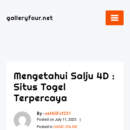
Skip
to
galleryfour.net
content
Mengetahui Salju 4D :
Situs Togel
Terpercaya
By -
safASFsf231
Posted on
July 11, 2025
Posted in
GAME ONLINE