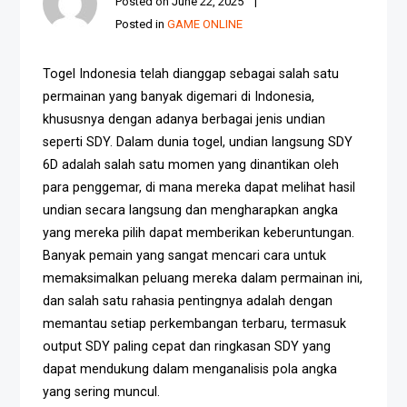
Posted on
June 22, 2025
Posted in
GAME ONLINE
Togel Indonesia telah dianggap sebagai salah satu
permainan yang banyak digemari di Indonesia,
khususnya dengan adanya berbagai jenis undian
seperti SDY. Dalam dunia togel, undian langsung SDY
6D adalah salah satu momen yang dinantikan oleh
para penggemar, di mana mereka dapat melihat hasil
undian secara langsung dan mengharapkan angka
yang mereka pilih dapat memberikan keberuntungan.
Banyak pemain yang sangat mencari cara untuk
memaksimalkan peluang mereka dalam permainan ini,
dan salah satu rahasia pentingnya adalah dengan
memantau setiap perkembangan terbaru, termasuk
output SDY paling cepat dan ringkasan SDY yang
dapat mendukung dalam menganalisis pola angka
yang sering muncul.