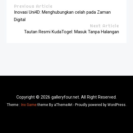
Previous Article
Inovasi Uni4D: Menghubungkan celah pada Zaman
Digital
Next Article
Tautan Resmi KudaTogel: Masuk Tanpa Halangan
Copyright © 2026 galleryfour.net. All Right Reserved.
Theme :
Inx Game
theme By aThemeArt - Proudly powered by WordPress.