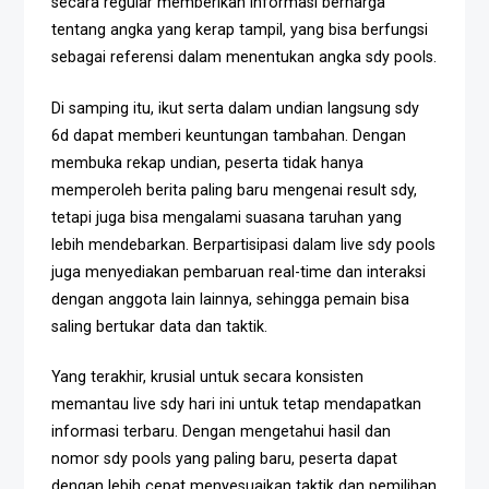
secara regular memberikan informasi berharga
tentang angka yang kerap tampil, yang bisa berfungsi
sebagai referensi dalam menentukan angka sdy pools.
Di samping itu, ikut serta dalam undian langsung sdy
6d dapat memberi keuntungan tambahan. Dengan
membuka rekap undian, peserta tidak hanya
memperoleh berita paling baru mengenai result sdy,
tetapi juga bisa mengalami suasana taruhan yang
lebih mendebarkan. Berpartisipasi dalam live sdy pools
juga menyediakan pembaruan real-time dan interaksi
dengan anggota lain lainnya, sehingga pemain bisa
saling bertukar data dan taktik.
Yang terakhir, krusial untuk secara konsisten
memantau live sdy hari ini untuk tetap mendapatkan
informasi terbaru. Dengan mengetahui hasil dan
nomor sdy pools yang paling baru, peserta dapat
dengan lebih cepat menyesuaikan taktik dan pemilihan