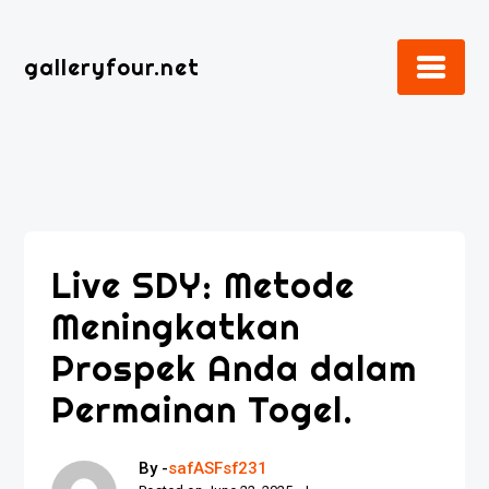
Skip
to
galleryfour.net
content
Live SDY: Metode
Meningkatkan
Prospek Anda dalam
Permainan Togel.
By -
safASFsf231