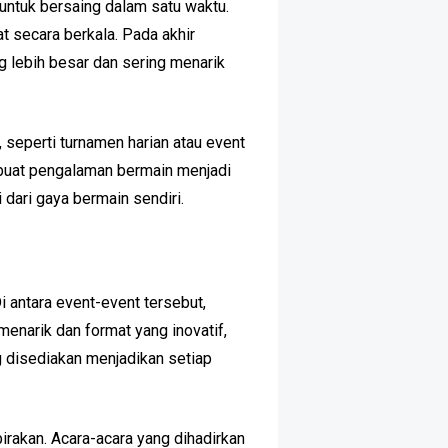
untuk bersaing dalam satu waktu.
t secara berkala. Pada akhir
 lebih besar dan sering menarik
 seperti turnamen harian atau event
mbuat pengalaman bermain menjadi
dari gaya bermain sendiri.
 antara event-event tersebut,
menarik dan format yang inovatif,
g disediakan menjadikan setiap
rakan. Acara-acara yang dihadirkan