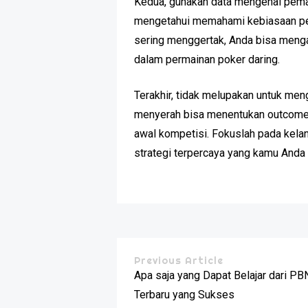
Kedua, gunakan data mengenai pemai
mengetahui memahami kebiasaan pe
sering menggertak, Anda bisa menga
dalam permainan poker daring.
Terakhir, tidak melupakan untuk men
menyerah bisa menentukan outcome p
awal kompetisi. Fokuslah pada kela
strategi terpercaya yang kamu Anda p
Previous Article
Apa saja yang Dapat Belajar dari PB
Terbaru yang Sukses