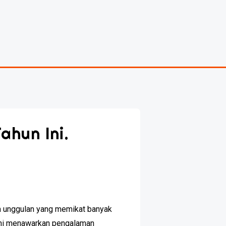
ahun Ini.
rm unggulan yang memikat banyak
 ini menawarkan pengalaman