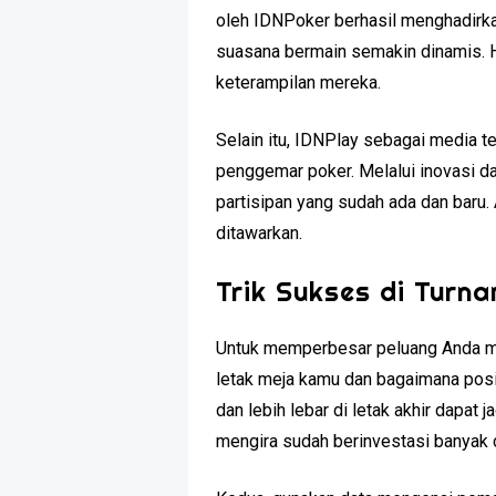
oleh IDNPoker berhasil menghadirkan
suasana bermain semakin dinamis. H
keterampilan mereka.
Selain itu, IDNPlay sebagai media
penggemar poker. Melalui inovasi 
partisipan yang sudah ada dan baru.
ditawarkan.
Trik Sukses di Turn
Untuk memperbesar peluang Anda mena
letak meja kamu dan bagaimana posi
dan lebih lebar di letak akhir dapat
mengira sudah berinvestasi banyak c