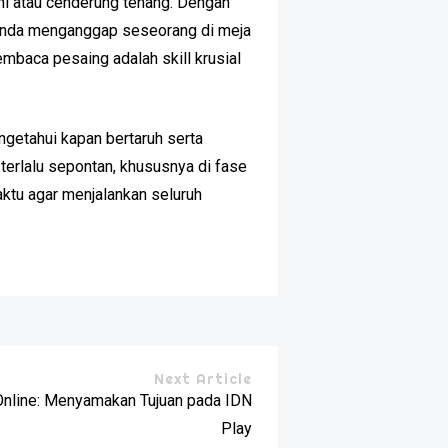
ni atau cenderung tenang. Dengan
Anda menganggap seseorang di meja
baca pesaing adalah skill krusial
ngetahui kapan bertaruh serta
terlalu sepontan, khususnya di fase
ktu agar menjalankan seluruh
Next Article
Online: Menyamakan Tujuan pada IDN
Play