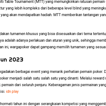
Multi Table Tournament (MTT) yang memungkinkan ratusan pemain 
ktur yang lebih kompleks dari beberapa level blind yang meningka
k yang akan mendapatkan hadiah. MTT memberikan tantangan yang
dakan turnamen khusus yang bisa disesuaikan dari tema tertentu,
inya adalah adanya perlakuan dan aturan yang unik, sehingga me
an ini, wargapoker dapat gampang memilih turnamen yang sesuai 
hun 2023
gadakan berbagai event yang menarik perhatian pemain poker. Di
ker menjadi salah satu salah satu yang dinanti. Melalui reward 
 pemain dari seluruh penjuru. Keberagaman jenis permainan yan
isi.
idn play
ormati tahun ini dengan serangkaian kompetisi yang menggembi