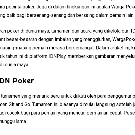
para pecinta poker. Juga di dalam lingkungan ini adalah Warga P
ing baik bagi bersenang-senang dan bersaing dalam pemain lain.
ran poker di dunia maya, turnamen dan acara yang dikelola dari 
event besar-besaran dengan imbalan yang menggiurkan, WargaPo
asing-masing pemain merasa bersemangat. Dalam artikel ini,
aik tahun ini di platform IDNPlay, memberikan gambaran menyel
di dunia maya.
IDN Poker
 turnamen yang menarik seru untuk diikuti oleh para penggemar po
men Sit and Go. Turnamen ini biasanya dimulai langsung setelah 
, jadi cocok bagi para pemain yang mencari permainan cepat. Pe
enunggu lama.