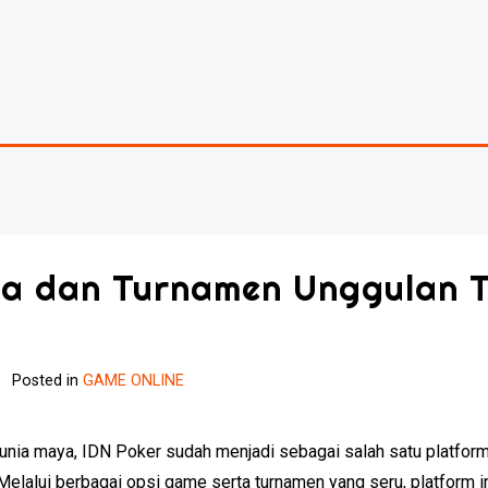
ra dan Turnamen Unggulan T
Posted in
GAME ONLINE
dunia maya, IDN Poker sudah menjadi sebagai salah satu platfo
. Melalui berbagai opsi game serta turnamen yang seru, platform